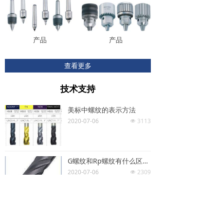
产品
产品
查看更多
技术支持
美标中螺纹的表示方法
2020-07-06
3113
넶
G螺纹和Rp螺纹有什么区别?
2020-07-06
2309
넶
数控刀具的选择技巧