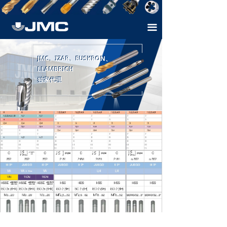
首页
끀
关于速比
产品介绍
JMC、IZAR、EUSKRON、
JMC、IZAR、EUSKRON、
LLAMBRICH
LLAMBRICH
样本下载
独家代理
独家代理
技术支持
联系方式