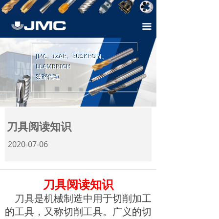
首页
끀
关于速比
产品介绍
JMC、IZAR、EUSKRON、
JMC、IZAR、EUSKRON、
LLAMBRICH
LLAMBRICH
样本下载
独家代理
独家代理
技术支持
联系方式
刀具阅读知识
2020-07-06
刀具阅读知识
刀具是机械制造中用于切削加工
的工具，又称切削工具。广义的切