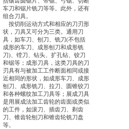
括镶齿圆锯片、带锯、弓锯、切断
车刀和锯片铣刀等等。此外，还有
组合刀具。
按切削运动方式和相应的刀刃形
状，刀具又可分为三类。通用刀
具，如车刀、刨刀、铣刀
(
不包括
成形的车刀、成形刨刀和成形铣
刀
)
、镗刀、钻头、扩孔钻、铰刀
和锯等；成形刀具，这类刀具的刀
刃具有与被加工工件断面相同或接
近相同的形状，如成形车刀、成形
刨刀、成形铣刀、拉刀、圆锥铰刀
和各种螺纹加工刀具等；展成刀具
是用展成法加工齿轮的齿面或类似
的工件，如滚刀、插齿刀、剃齿
刀、锥齿轮刨刀和锥齿轮铣刀盘
等。