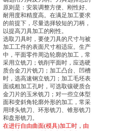
原则是：安装调整方便、刚性好、
耐用度和精度高。在满足加工要求
的前提下，尽量选择较短的刀柄，
以提高刀具加工的刚性。
选取刀具时，要使刀具的尺寸与被
加工工件的表面尺寸相适应。生产
中，平面零件周边轮廓的加工，常
采用立铣刀；铣削平面时，应选硬
质合金刀片铣刀；加工凸台、凹槽
时，选高速钢立铣刀；加工毛坯表
面或粗加工孔时，可选取镶硬质合
金刀片的玉米铣刀；对一些立体型
面和变斜角轮廓外形的加工，常采
用球头铣刀、环形铣刀、锥形铣刀
和盘形铣刀。
在进行自由曲面
(
模具
)
加工时，由