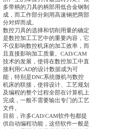
多带柄的刀具的柄部用低合金钢制
成，而工作部分则用高速钢把两部
分对焊而成。
数控刀具的选择和切削用量的确定
是数控加工工艺中的重要内容，它
不仅影响数控机床的加工效率，而
且直接影响加工质量。
CAD/CAM
技术的发展，使得在数控加工中直
接利用
CAD
的设计数据成为可
能，特别是
DNC
系统微机与数控
机床的联接，使得设计、工艺规划
及编程的整个过程全部在计算机上
完成，一般不需要输出专门的工艺
文件。
目前，许多
CAD/CAM
软件包都提
供自动编程功能，这些软件一般是