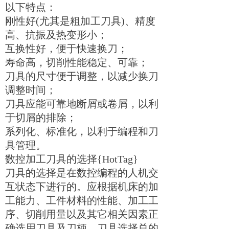
以下特点：
刚性好
(
尤其是粗加工刀具
)
、精度
高、抗振及热变形小；
互换性好，便于快速换刀；
寿命高，切削性能稳定、可靠；
刀具的尺寸便于调整，以减少换刀
调整时间；
刀具应能可靠地断屑或卷屑，以利
于切屑的排除；
系列化、标准化，以利于编程和刀
具管理。
数控加工刀具的选择
{HotTag}
刀具的选择是在数控编程的人机交
互状态下进行的。应根据机床的加
工能力、工件材料的性能、加工工
序、切削用量以及其它相关因素正
确选用刀具及刀柄。刀具选择总的