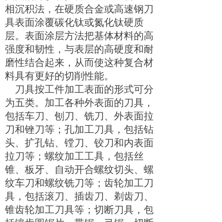
相沉积法，在硬质合金或高速钢刀
具表面涂覆碳化钛或氮化钛硬质
层。表面涂层方法把基体材料的高
强度和韧性，与表层的高硬度和耐
磨性结合起来，从而使这种复合材
料具有更好的切削性能。
刀具按工件加工表面的形式可分
为五类。加工各种外表面的刀具，
包括车刀、刨刀、铣刀、外表面拉
刀和锉刀等；孔加工刀具，包括钻
头、扩孔钻、镗刀、铰刀和内表面
拉刀等；螺纹加工工具，包括丝
锥、板牙、自动开合螺纹切头、螺
纹车刀和螺纹铣刀等；齿轮加工刀
具，包括滚刀、插齿刀、剃齿刀、
锥齿轮加工刀具等；切断刀具，包