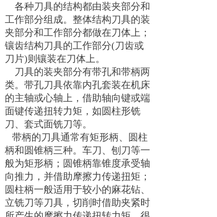
各种刀具的结构都由装夹部分和
工作部分组成。整体结构刀具的装
夹部分和工作部分都做在刀体上；
镶齿结构刀具的工作部分
(
刀齿或
刀片
)
则镶装在刀体上。
刀具的装夹部分有带孔和带柄两
类。带孔刀具依靠内孔套装在机床
的主轴或心轴上，借助轴向键或端
面键传递扭转力矩，如圆柱形铣
刀、套式面铣刀等。
带柄的刀具通常有矩形柄、圆柱
柄和圆锥柄三种。车刀、刨刀等一
般为矩形柄；圆锥柄靠锥度承受轴
向推力，并借助摩擦力传递扭矩；
圆柱柄一般适用于较小的麻花钻、
立铣刀等刀具，切削时借助夹紧时
所产生的摩擦力传递扭转力矩。很