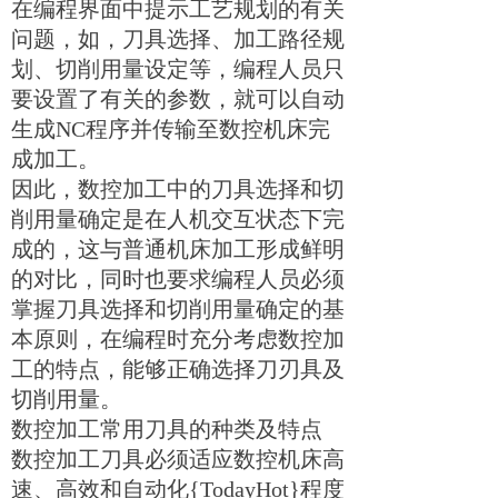
在编程界面中提示工艺规划的有关
问题，如，刀具选择、加工路径规
划、切削用量设定等，编程人员只
要设置了有关的参数，就可以自动
生成
NC
程序并传输至数控机床完
成加工。
因此，数控加工中的刀具选择和切
削用量确定是在人机交互状态下完
成的，这与普通机床加工形成鲜明
的对比，同时也要求编程人员必须
掌握刀具选择和切削用量确定的基
本原则，在编程时充分考虑数控加
工的特点，能够正确选择刀刃具及
切削用量。
数控加工常用刀具的种类及特点
数控加工刀具必须适应数控机床高
速、高效和自动化
{TodayHot}
程度