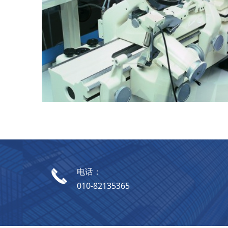
电话：
끅
010-82135365