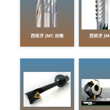
西班牙 JMC 丝锥
西班牙 JM