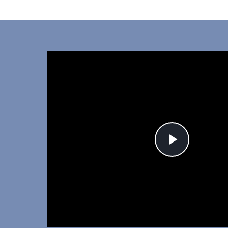
Play
Video