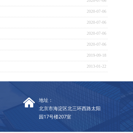
2020-07-06
2020-07-06
2020-07-06
2020-07-06
2020-07-06
2019-09-18
2013-01-22
낀
地址：
北京市海淀区北三环西路太阳
园17号楼207室