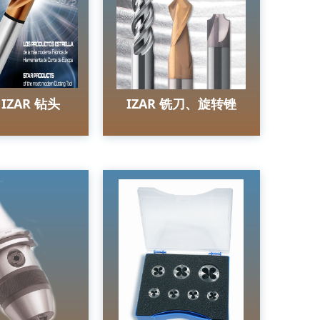
IZAR 钻头
IZAR 铣刀、旋转锉