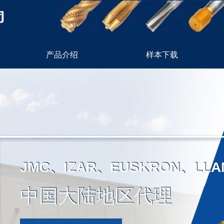
产品介绍
样本下载
JMC、IZAR、EUSKRON、LLA
JMC、IZAR、EUSKRON、LLA
中国大陆地区代理
中国大陆地区代理