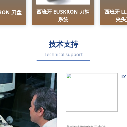
西班牙 EUSKRON 刀柄
西班牙 LL
RON 刀盘
系统
夹头
技术支持
Technical support
I