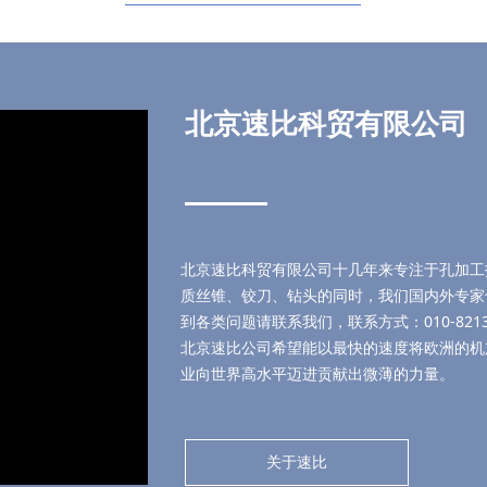
北京速比科贸有限公司
北京速比科贸有限公司十几年来专注于孔加工
质丝锥、铰刀、钻头的同时，我们国内外专家
到各类问题请联系我们，联系方式：010-8213
北京速比公司希望能以最快的速度将欧洲的机
业向世界高水平迈进贡献出微薄的力量。
关于速比