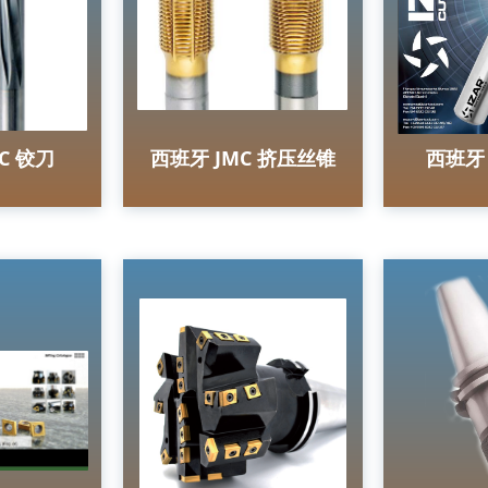
C 铰刀
西班牙 JMC 挤压丝锥
西班牙 